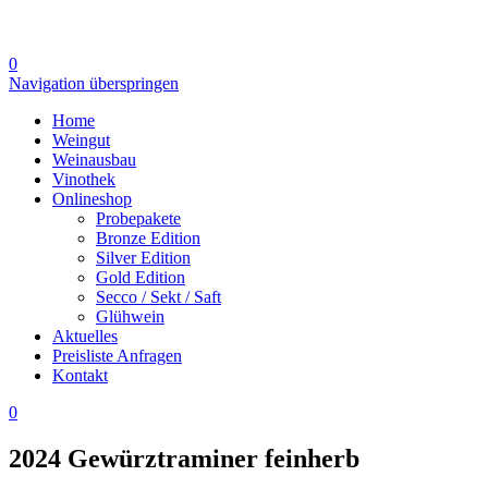
0
Navigation überspringen
Home
Weingut
Weinausbau
Vinothek
Onlineshop
Probepakete
Bronze Edition
Silver Edition
Gold Edition
Secco / Sekt / Saft
Glühwein
Aktuelles
Preisliste Anfragen
Kontakt
0
2024 Gewürztraminer feinherb