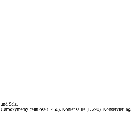
 und Salz.
 Carboxymethylcellulose (E466), Kohlensäure (E 290), Konservierungss