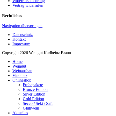
Widerrufsbelehrung
Vertrag widerrufen
Rechtliches
Navigation überspringen
Datenschutz
Kontakt
Impressum
Copyright 2026 Weingut Karlheinz Braun
Home
Weingut
Weinausbau
Vinothek
Onlineshop
Probepakete
Bronze Edition
Silver Edition
Gold Edition
Secco / Sekt / Saft
Glühwein
Aktuelles